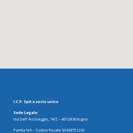
I.C.P. SpA a socio unico
Sede Legale:
Via Dell’ Arcoveggio, 74/2 – 40128 Bologna
Partita IVA – Codice Fiscale 03438751202