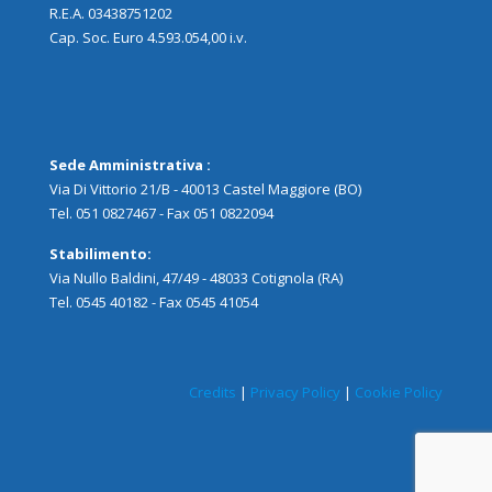
R.E.A. 03438751202
Cap. Soc. Euro 4.593.054,00 i.v.
Sede Amministrativa :
Via Di Vittorio 21/B - 40013 Castel Maggiore (BO)
Tel. 051 0827467 - Fax 051 0822094
Stabilimento:
Via Nullo Baldini, 47/49 - 48033 Cotignola (RA)
Tel. 0545 40182 - Fax 0545 41054
Credits
|
Privacy Policy
|
Cookie Policy