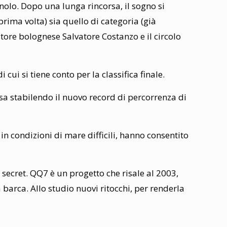
lo. Dopo una lunga rincorsa, il sogno si
prima volta) sia quello di categoria (già
tore bolognese Salvatore Costanzo e il circolo
cui si tiene conto per la classifica finale.
esa stabilendo il nuovo record di percorrenza di
n condizioni di mare difficili, hanno consentito
secret. QQ7 è un progetto che risale al 2003,
barca. Allo studio nuovi ritocchi, per renderla