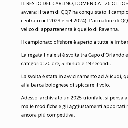
IL RESTO DEL CARLINO, DOMENICA - 26 OTTOBRE 2
avvera: il team di QQ7 ha conquistato il campiona
centrato nel 2023 e nel 2024). L'armatore di QQ
velico di appartenenza è quello di Ravenna.
Il campionato offshore è aperto a tutte le imbarc
La regata finale si è svolta tra Capo d'Orlando 
categoria: 20 ore, 5 minuti e 19 secondi.
La svolta è stata in avvicinamento ad Alicudi, 
alla barca bolognese di spiccare il volo.
Adesso, archiviato un 2025 trionfale, si pensa 
ma le modifiche e gli aggiustamenti apportati n
ancora più competitiva.