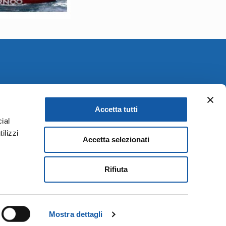
Credits
|
Privacy Policy
|
Cookie Policy
Accetta tutti
ial
ilizzi
Accetta selezionati
Rifiuta
Mostra dettagli