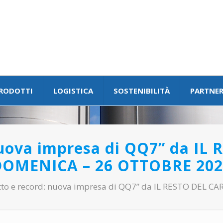
RODOTTI
LOGISTICA
SOSTENIBILITÀ
PARTNER
nuova impresa di QQ7” da IL
DOMENICA – 26 OTTOBRE 202
tto e record: nuova impresa di QQ7” da IL RESTO DEL 