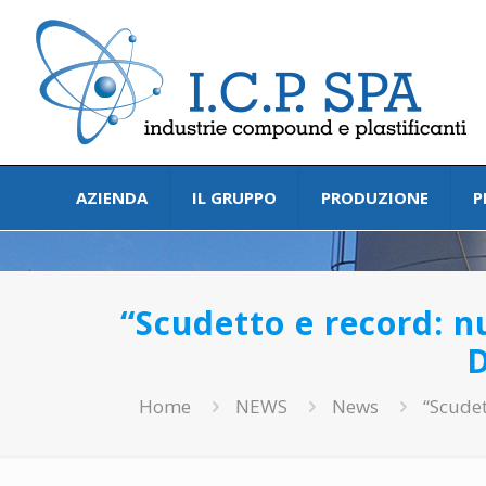
AZIENDA
IL GRUPPO
PRODUZIONE
P
“Scudetto e record: 
Home
NEWS
News
“Scude