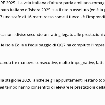
025 . La vela italiana d'altura parla emiliano-romagno
to italiano offshore 2025, sia il titolo assoluto (ed è la 
7 uno scafo di 16 metri rosso come il fuoco - è l'imprendi
azioni, divise secondo un rating legato alle prestazioni di 
e le isole Eolie e l'equipaggio di QQ7 ha compiuto l'impr
quando tre manovre consecutive, molto impegnative, fatte i
alla stagione 2026, anche se gli appuntamenti restano top 
el tempo hanno consentito di elevare le prestazioni della 