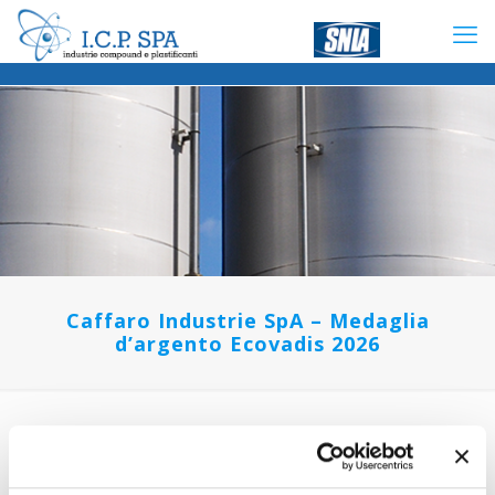
Caffaro Industrie SpA – Medaglia
d’argento Ecovadis 2026