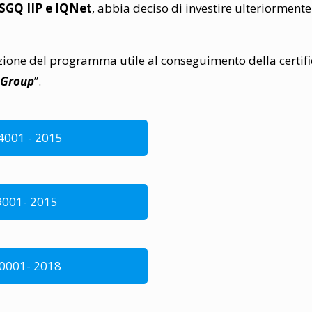
 SGQ IIP e IQNet
, abbia deciso di investire ulteriormente
azione del programma utile al conseguimento della certif
 Group
”.
14001 - 2015
 9001- 2015
 50001- 2018