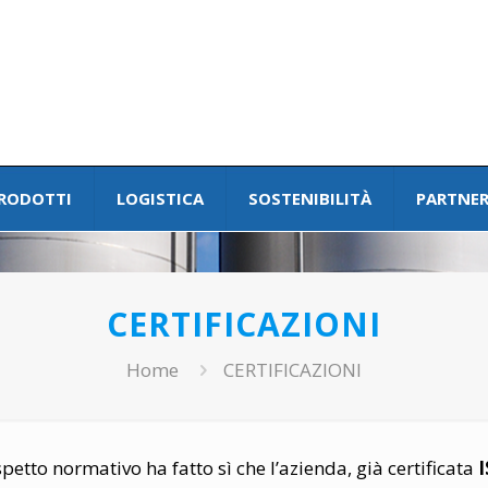
RODOTTI
LOGISTICA
SOSTENIBILITÀ
PARTNER
CERTIFICAZIONI
Home
CERTIFICAZIONI
etto normativo ha fatto sì che l’azienda, già certificata
I