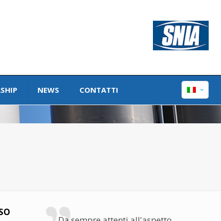
SHIP
NEWS
CONTATTI
SO
Da sempre attenti all'aspetto