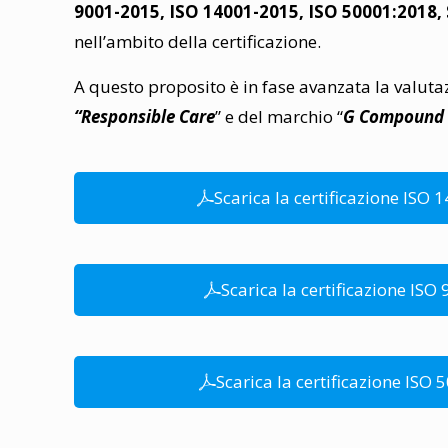
9001-2015, ISO 14001-2015, ISO 50001:2018,
nell’ambito della certificazione.
A questo proposito è in fase avanzata la valut
“Responsible Care
” e del marchio “
G Compound
Scarica la certificazione ISO 
Scarica la certificazione ISO
Scarica la certificazione ISO