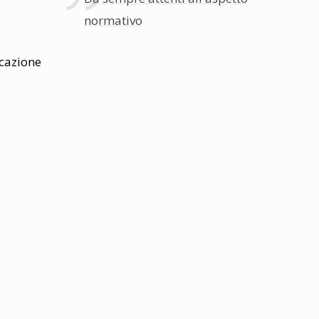
normativo
icazione